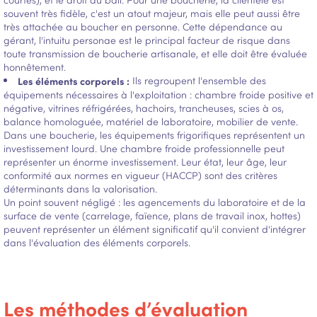
souvent très fidèle, c'est un atout majeur, mais elle peut aussi être
très attachée au boucher en personne. Cette dépendance au
gérant, l'intuitu personae est le principal facteur de risque dans
toute transmission de boucherie artisanale, et elle doit être évaluée
honnêtement.
Les éléments corporels :
Ils regroupent l'ensemble des
équipements nécessaires à l'exploitation : chambre froide positive et
négative, vitrines réfrigérées, hachoirs, trancheuses, scies à os,
balance homologuée, matériel de laboratoire, mobilier de vente.
Dans une boucherie, les équipements frigorifiques représentent un
investissement lourd. Une chambre froide professionnelle peut
représenter un énorme investissement. Leur état, leur âge, leur
conformité aux normes en vigueur (HACCP) sont des critères
déterminants dans la valorisation.
Un point souvent négligé : les agencements du laboratoire et de la
surface de vente (carrelage, faïence, plans de travail inox, hottes)
peuvent représenter un élément significatif qu'il convient d'intégrer
dans l'évaluation des éléments corporels.
Les méthodes d’évaluation