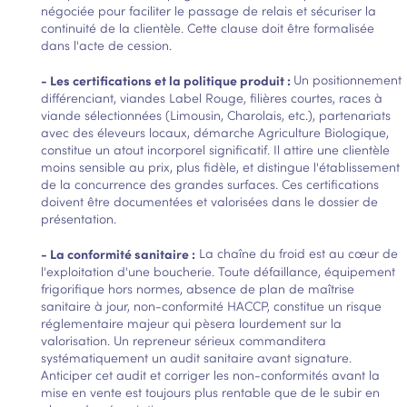
négociée pour faciliter le passage de relais et sécuriser la
continuité de la clientèle. Cette clause doit être formalisée
dans l'acte de cession.
- Le
s certifications et la politique produit :
Un positionnement
différenciant, viandes Label Rouge, filières courtes, races à
viande sélectionnées (Limousin, Charolais, etc.), partenariats
avec des éleveurs locaux, démarche Agriculture Biologique,
constitue un atout incorporel significatif. Il attire une clientèle
moins sensible au prix, plus fidèle, et distingue l'établissement
de la concurrence des grandes surfaces. Ces certifications
doivent être documentées et valorisées dans le dossier de
présentation.
- La
conformité sanitaire :
La chaîne du froid est au cœur de
l'exploitation d'une boucherie. Toute défaillance, équipement
frigorifique hors normes, absence de plan de maîtrise
sanitaire à jour, non-conformité HACCP, constitue un risque
réglementaire majeur qui pèsera lourdement sur la
valorisation. Un repreneur sérieux commanditera
systématiquement un audit sanitaire avant signature.
Anticiper cet audit et corriger les non-conformités avant la
mise en vente est toujours plus rentable que de le subir en