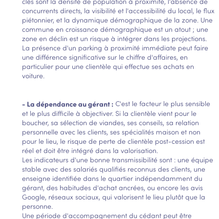
clés sont la densité de population à proximité, l'absence de
concurrents directs, la visibilité et l'accessibilité du local, le flux
piétonnier, et la dynamique démographique de la zone. Une
commune en croissance démographique est un atout ; une
zone en déclin est un risque à intégrer dans les projections.
La présence d'un parking à proximité immédiate peut faire
une différence significative sur le chiffre d'affaires, en
particulier pour une clientèle qui effectue ses achats en
voiture.
- La d
épendance au gérant :
C'est le facteur le plus sensible
et le plus difficile à objectiver. Si la clientèle vient pour le
boucher, sa sélection de viandes, ses conseils, sa relation
personnelle avec les clients, ses spécialités maison et non
pour le lieu, le risque de perte de clientèle post-cession est
réel et doit être intégré dans la valorisation.
Les indicateurs d'une bonne transmissibilité sont : une équipe
stable avec des salariés qualifiés reconnus des clients, une
enseigne identifiée dans le quartier indépendamment du
gérant, des habitudes d'achat ancrées, ou encore les avis
Google, réseaux sociaux, qui valorisent le lieu plutôt que la
personne.
Une période d'accompagnement du cédant peut être