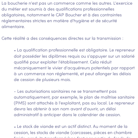
La boucherie n'est pas un commerce comme les autres. L'exercice
du métier est soumis à des qualifications professionnelles
obligatoires, notamment le CAP Boucher et à des contraintes
réglementaires strictes en matière d'hygiène et de sécurité
alimentaire.
Cette réalité a des conséquences directes sur la transmission :
-
La qualification professionnelle est obligatoire. Le repreneur
doit posséder les diplômes requis ou s'appuyer sur un salarié
qualifié pour exploiter l'établissement. Cela réduit
mécaniquement le vivier d'acquéreurs potentiels par rapport
à un commerce non réglementé, et peut allonger les délais
de cession de plusieurs mois.
- Les autorisations sanitaires ne se transmettent pas
automatiquement, par exemple, le plan de maîtrise sanitaire
(PMS) sont attachés à l'exploitant, pas au local. Le repreneur
devra les obtenir à son nom avant d'ouvrir, un délai
administratif à anticiper dans le calendrier de cession.
-
Le stock de viande est un actif distinct. Au moment de la
cession, les stocks de viande (carcasses, pièces en chambre