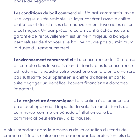
phase de négociation.
Les conditions du bail commercial :
Un bail commercial avec
une longue durée restante, un loyer cohérent avec le chiffre
d'affaires et des clauses de renouvellement favorables est un
atout majeur. Un bail précaire ou arrivant à échéance sans
garantie de renouvellement est un frein majeur, la banque
peut refuser de financer si le bail ne couvre pas au minimum
la durée du remboursement.
L’environnement concurrentiel :
La concurrence doit être prise
en compte dans la valorisation du fonds, plus la concurrence
est rude moins vaudra votre boucherie car la clientèle ne sera
pas suffisante pour optimiser le chiffre d’affaires et par la
suite dégager un bénéfice. L’aspect financier est donc très
important.
- L
a conjoncture économique :
La situation économique du
pays peut également impacter la valorisation du fonds de
commerce, comme en période d’inflation où le bail
commercial peut être revu à la hausse.
Le plus important dans le processus de valorisation du fonds de
commerce, il faut se faire accompagner par les professionnels du