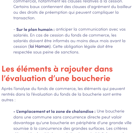
commercial, notamment les clauses relatives à la cession.
Certains baux contiennent des clauses d'agrément du bailleur
ou des droits de préemption qui peuvent compliquer la
transaction.
-
Sur le plan humain :
anticiper la communication avec vos
salariés. En cas de cession du fonds de commerce, les
salariés doivent être informés au moins deux mois avant la
cession (
loi Hamon
). Cette obligation légale doit être
respectée sous peine de sanctions.
Les éléments à rajouter dans
l’évaluation d’une boucherie
Après l’analyse du fonds de commerce, les éléments qui peuvent
rentrés dans la l’évaluation du fonds de la boucherie sont entre
autres :
- L'em
placement et la zone de chalandise :
Une boucherie
dans une commune sans concurrence directe peut valoir
davantage qu'une boucherie en périphérie d'une grande ville
soumise à la concurrence des grandes surfaces. Les critères