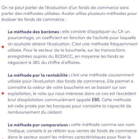
On ne peut parler de l’évaluation d’un fonds de commerce sans
parler des méthodes utilisées. Avalor utilise plusieurs méthodes pour
évaluer les fonds de commerce :
La méthode des barèmes :
elle consiste d’appliquer au CA un
pourcentage, un coefficient en fonction de l’activité pour laquelle
on souhaite obtenir l’évaluation. C'est une
méthode fréquemment
utilisée.
Pour le secteur de la boucherie, sur les transactions
enregistrées auprès du BODACC, en moyenne les fonds se
négocient à 38% du chiffre d'affaires.
La méthode par la rentabilité :
c’est une méthode couramment
utilisée pour l’évaluation des fonds de commerce. Elle permet e
connaitre la valeur de votre boucherie en se basant sur son
exploitation, le ratio qui nous intéresse dans ce cas est l’excédent
brut d’exploitation communément appelé
EBE
. Cette méthode
est celle prisée par les banques pour connaitre la capacité de
remboursement du cédant.
La méthode par comparaison :
cette méthode comme son nom
l’indique, consiste à se référer aux ventes de fonds de commerce
dans le secteur ayant les mêmes caractéristiques pour fixer le