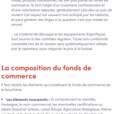
froide, produits transformés) ne font pas partie du fonds de
commerce. Ils font l'objet d'un inventaire contradictoire et
d'une valorisation séparée, généralement calculée au prix de
revient. Cet aspect est souvent mal anticipé par les cédants,
et peut générer des litiges si la question n'est pas traitée en
amont.
- Le matériel de découpe et les équipements frigorifiques
sont soumis à des contrôles réguliers. Toute non-conformité
constatée lors de la cession sera systématiquement utilisée
par le repreneur pour négocier le prix à la baisse.
La composition du fonds de
commerce
Il faut établir les éléments qui constituent le fonds de commerce de
la boucherie.
Les éléments incorporels :
Ils comprennent la clientèle,
l'enseigne, le nom commercial, les éventuelles certifications ou
labels (boucher artisan, Label Rouge, Agriculture Biologique, filières
courtes), et le droit au bail. Pour une boucherie, la clientèle est